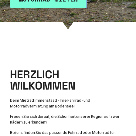
HERZLICH
WILKOMMEN
beim Mietrad Immenstaad - Ihre Fahrrad- und
Motorradvermietung am Bodensee!
Freuen Sie sich darauf, die Schönheit unserer Region auf zwei
Rädern zu erkunden?
Bei uns finden Sie das passende Fahrrad oder Motorrad für