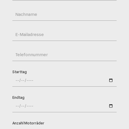
Starttag
Endtag
Anzahl Motorräder