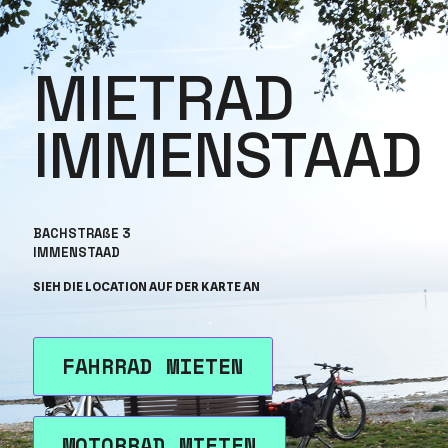
MIETRAD
IMMENSTAAD
BACHSTRAßE 3
IMMENSTAAD
SIEH DIE LOCATION AUF DER KARTE AN
FAHRRAD MIETEN
MOTORRAD MIETEN