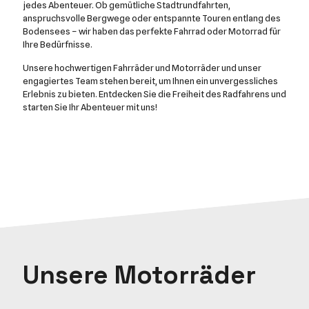
jedes Abenteuer. Ob gemütliche Stadtrundfahrten,
anspruchsvolle Bergwege oder entspannte Touren entlang des
Bodensees – wir haben das perfekte Fahrrad oder Motorrad für
Ihre Bedürfnisse.
Unsere hochwertigen Fahrräder und Motorräder und unser
engagiertes Team stehen bereit, um Ihnen ein unvergessliches
Erlebnis zu bieten. Entdecken Sie die Freiheit des Radfahrens und
starten Sie Ihr Abenteuer mit uns!
Unsere Motorräder